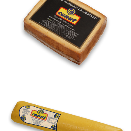
Provoletin Gastron�mico