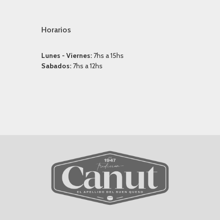
Horarios
Lunes - Viernes:
7hs a 15hs
Sabados:
7hs a 12hs