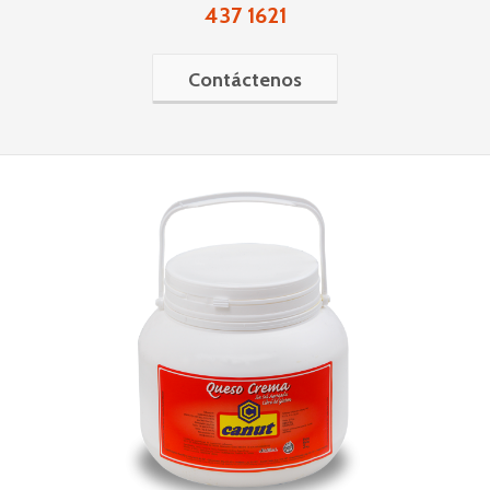
437 1621
Contáctenos
Queso Crema