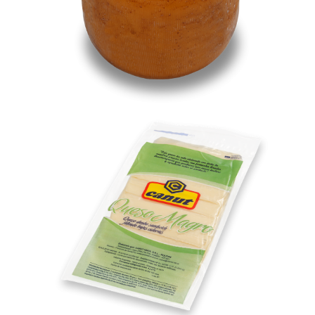
Magro Feteado