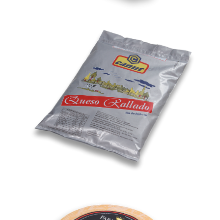
Rallado
Parmesano