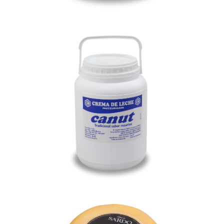
Crema de Leche
Sardo