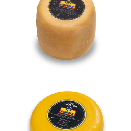
Gouda