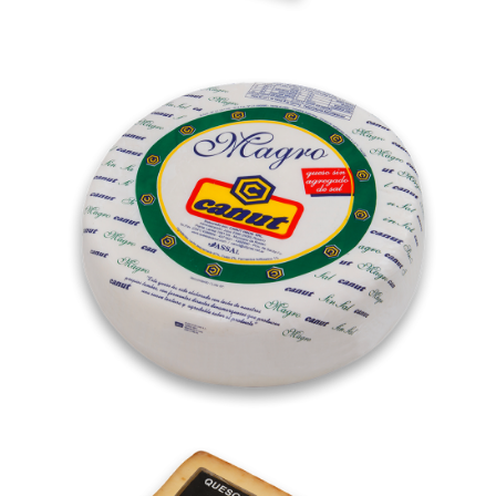
Magro
Mozzarella Trozo