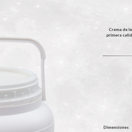
Crema de le
primera cali
Dimensiones