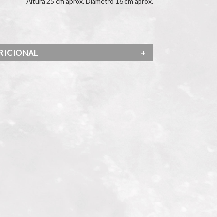
ltura 25 cm aprox. Diámetro 16 cm aprox.
TRICIONAL
+