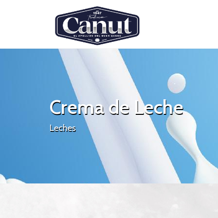
Crema de Leche
Leches