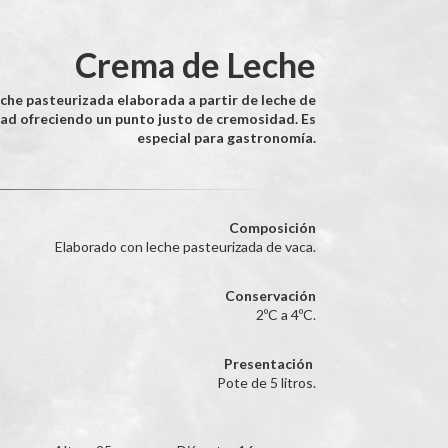
Crema de Leche
che pasteurizada elaborada a partir de leche de
dad ofreciendo un punto justo de cremosidad. Es
especial para gastronomía.
Composición
Elaborado con leche pasteurizada de vaca.
Conservación
2ºC a 4ºC.
Presentación
Pote de 5 litros.