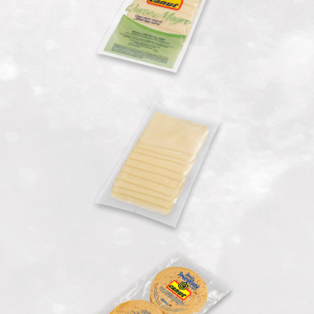
Mozzarella Feteada
Provoleta Condimentada
Parrillera