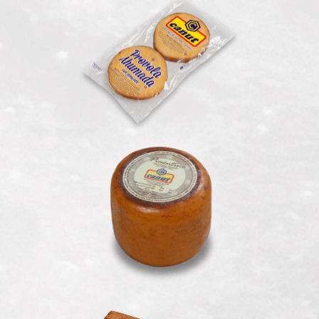
Provola Ahumada en Porciones
Pimentino Ahumado