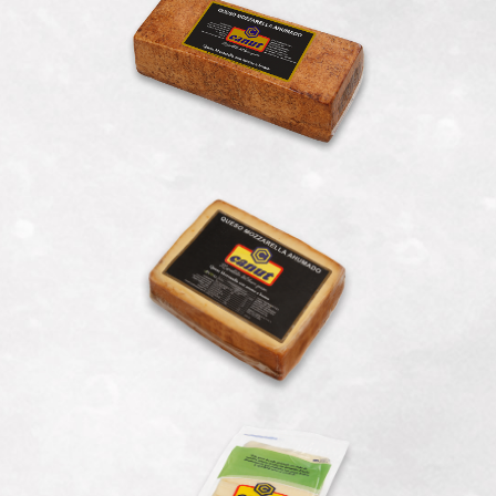
Mozzarella
Mozzarella Trozo
Magro Feteado