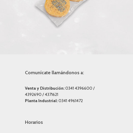
Comunícate llamándonos a:
Venta y Distribución:
0341 4396600 /
4392690 / 4371621
Planta Industrial:
0341 4961472
Horarios