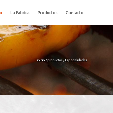
io
La Fabrica
Productos
Contacto
inicio
/ productos /
Especialidades