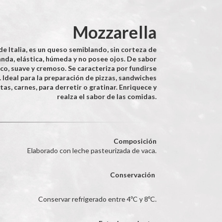
Mozzarella
de Italia, es un queso semiblando, sin corteza de
nda, elástica, húmeda y no posee ojos. De sabor
sco, suave y cremoso. Se caracteriza por fundirse
. Ideal para la preparación de pizzas, sandwiches
tas, carnes, para derretir o gratinar. Enriquece y
realza el sabor de las comidas.
Composición
Elaborado con leche pasteurizada de vaca.
Conservación
Conservar refrigerado entre 4ºC y 8ºC.