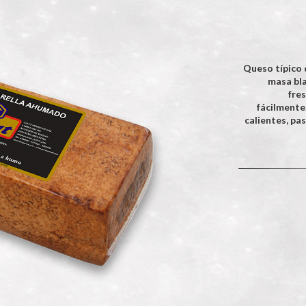
Queso típico 
masa bla
fre
fácilmente
calientes, pas