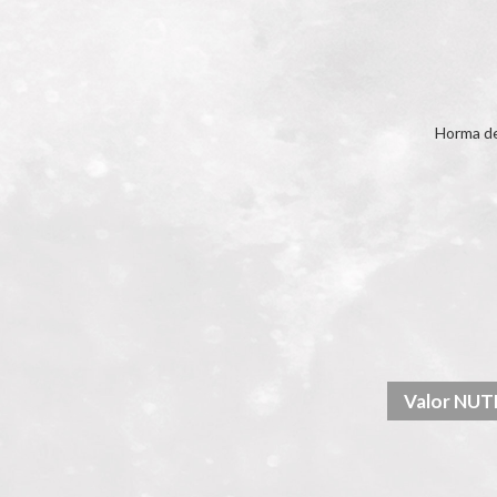
Horma de
Valor NU