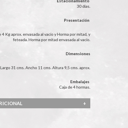
Estacionamiento
30 días.
Presentación
 4 Kg aprox. envasada al vacío y Horma por mitad, y
feteada. Horma por mitad envasada al vacío.
Dimensiones
Largo 31 cms. Ancho 11 cms. Altura 9,5 cms. aprox.
Embalajes
Caja de 4 hormas.
TRICIONAL
+